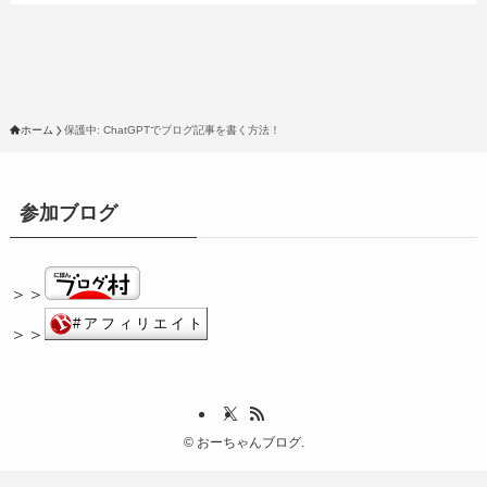
ホーム
保護中: ChatGPTでブログ記事を書く方法！
参加ブログ
＞＞
＞＞
©
おーちゃんブログ.