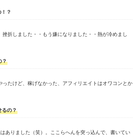
の！？
。挫折しました・・もう嫌になりました・・熱が冷めまし
の？
やったけど、稼げなかった、アフィリエイトはオワコンとか
せるの？
期はありました（笑）。ここらへんを突っ込んで、書いてい