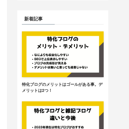
新着記事
特化ブログのメリットはゴールがある事。デ
メリットは2つ！