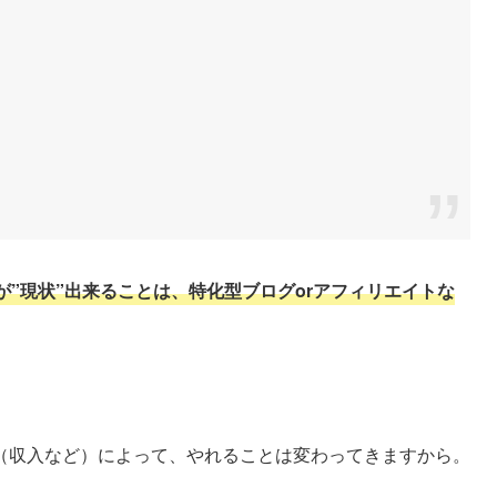
が”現状”出来ることは、特化型ブログorアフィリエイトな
（収入など）によって、やれることは変わってきますから。