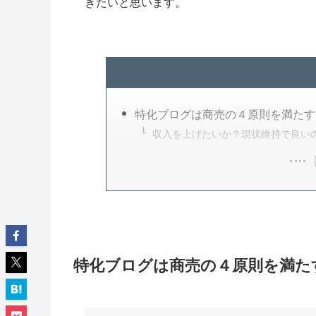
きたいと思います。
特化ブログは商売の４原則を満たす
収入を上げたいか？現状維持で良い
特化ブログは商売の４原則を満た