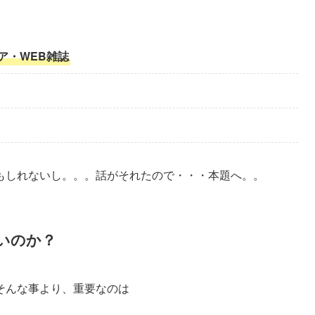
、
ア・WEB雑誌
もしれないし。。。
話がそれたので・・・本題へ。。
いのか？
そんな事より、重要なのは