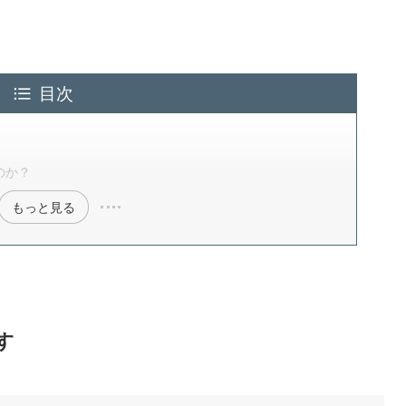
目次
のか？
もっと見る
す