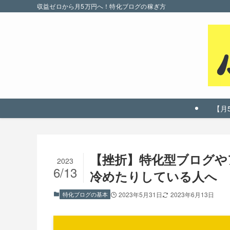
収益ゼロから月5万円へ！特化ブログの稼ぎ方
【月
【挫折】特化型ブログや
2023
6/13
冷めたりしている人へ
特化ブログの基本
2023年5月31日
2023年6月13日