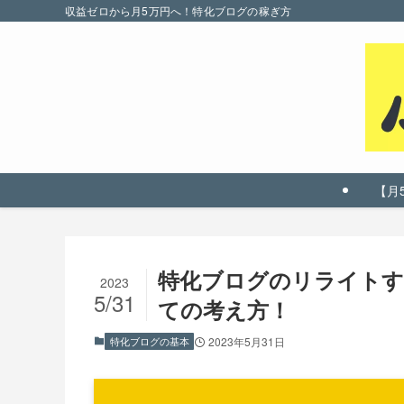
収益ゼロから月5万円へ！特化ブログの稼ぎ方
【月
特化ブログのリライトす
2023
5/31
ての考え方！
特化ブログの基本
2023年5月31日