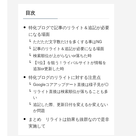
目次
特化ブログで記事のリライト＆追記が必要
になる場面
ただただ文字数だけを多くする事はNG
記事のリライト＆追記が必要になる場面
検索順位が上がらないor落ちた時
【1位】を狙う！ライバルサイトが情報を
追加or更新した時
特化ブログのリライトに対する注意点
Googleコアアップデート直後は様子見が◎
リライト直後は検索順位が落ちることも多
い
追記した際、更新日付を変えるか変えない
か問題
まとめ リライトは効果も抜群なので是非
実施して