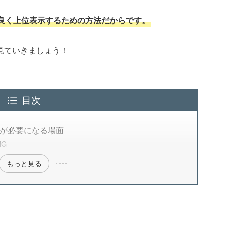
良く上位表示するための方法だからです。
見ていきましょう！
目次
が必要になる場面
G
もっと見る