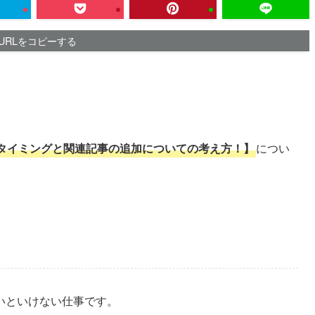
URLをコピーする
タイミングと関連記事の追加についての考え方！】
につい
）
いといけない仕事
です。