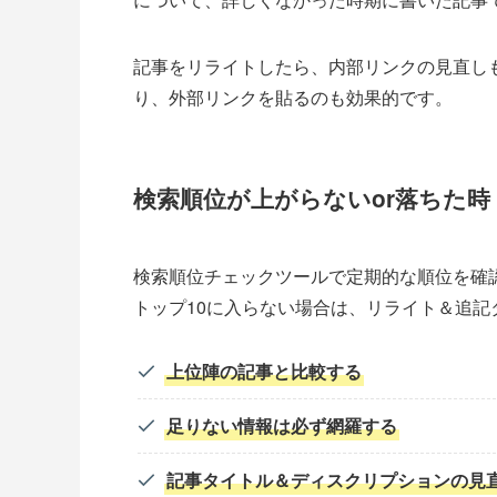
記事をリライトしたら、内部リンクの見直し
り、外部リンクを貼るのも効果的です。
検索順位が上がらないor
落ちた時
検索順位チェックツールで定期的な順位を確認
トップ10に入らない場合は、リライト＆追
上位陣の記事と比較する
足りない情報は必ず網羅する
記事タイトル＆ディスクリプションの見