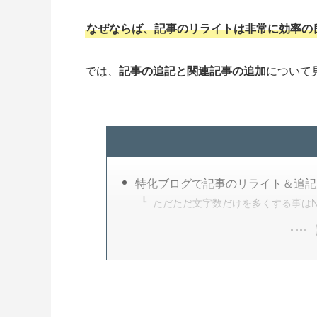
なぜならば、記事のリライトは非常に効率の
では、
記事の追記と関連記事の追加
について
特化ブログで記事のリライト＆追記
ただただ文字数だけを多くする事はN