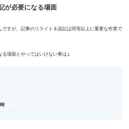
記が必要になる場面
んですが、記事のリライト＆追記は同等以上に重要な作業で
なる場面とやってはいけない事は↓
た時