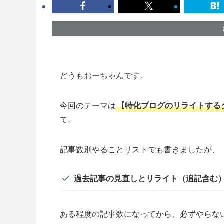
どうもおーちゃんです。
今回のテーマは
【特化ブログのリライトする
て。
記事数別やることリストでも書きましたが、
過去記事の見直しとリライト（追記含む
ある程度の記事数になってから、
必ずやらな